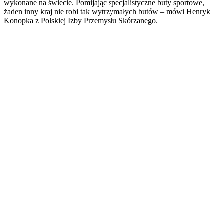
wykonane na świecie. Pomijając specjalistyczne buty sportowe,
żaden inny kraj nie robi tak wytrzymałych butów – mówi Henryk
Konopka z Polskiej Izby Przemysłu Skórzanego.