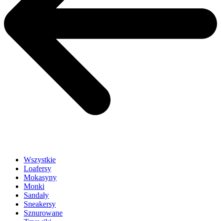
Wszystkie
Loafersy
Mokasyny
Monki
Sandały
Sneakersy
Sznurowane