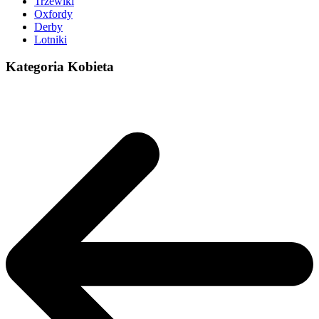
Trzewiki
Oxfordy
Derby
Lotniki
Kategoria Kobieta