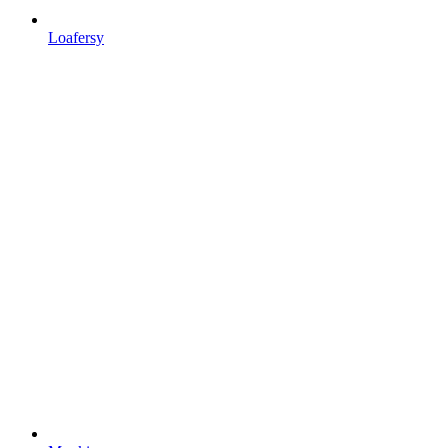
Loafersy