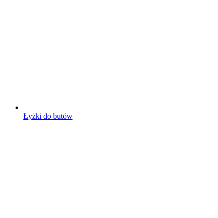
Łyżki do butów