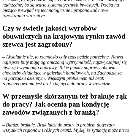
nadrzędne, bo są warte systematycznych inwestycji. Trzeba na
bieżąco rozwijać się technologicznie i proponować nowe
rozwiązania wzornicze.
Czy w świetle jakości wyrobów
obuwniczych na krajowym rynku zawód
szewca jest zagrożony?
– Absolutnie nie, to rzemiosło cały czas będzie potrzebne. Nawet
najlepsze buty mają ograniczoną wytrzymałość, najzwyczajniej się
niszczą i wymagają naprawy. Takie punkty naprawy obuwia,
chociażby działające w galeriach handlowych, na Zachodzie są
na porządku dziennym. Większym problemem niż brak
zapotrzebowania jest brak chętnych do pracy w zawodzie.
W przemyśle skórzanym też brakuje rąk
do pracy? Jak ocenia pan kondycję
zawodów związanych z branżą?
– Bardzo brakuje. Brak ludzi do pracy to problem dotyczący
wszystkich regionów i różnych branż. Myślę, że sytuację może nieco