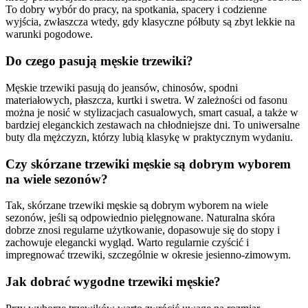
To dobry wybór do pracy, na spotkania, spacery i codzienne
wyjścia, zwłaszcza wtedy, gdy klasyczne półbuty są zbyt lekkie na
warunki pogodowe.
Do czego pasują męskie trzewiki?
Męskie trzewiki pasują do jeansów, chinosów, spodni
materiałowych, płaszcza, kurtki i swetra. W zależności od fasonu
można je nosić w stylizacjach casualowych, smart casual, a także w
bardziej eleganckich zestawach na chłodniejsze dni. To uniwersalne
buty dla mężczyzn, którzy lubią klasykę w praktycznym wydaniu.
Czy skórzane trzewiki męskie są dobrym wyborem
na wiele sezonów?
Tak, skórzane trzewiki męskie są dobrym wyborem na wiele
sezonów, jeśli są odpowiednio pielęgnowane. Naturalna skóra
dobrze znosi regularne użytkowanie, dopasowuje się do stopy i
zachowuje elegancki wygląd. Warto regularnie czyścić i
impregnować trzewiki, szczególnie w okresie jesienno-zimowym.
Jak dobrać wygodne trzewiki męskie?