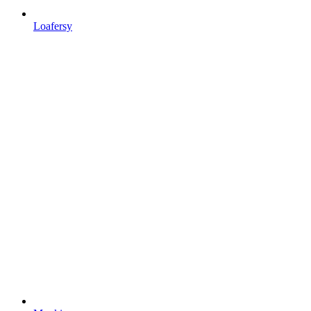
Loafersy