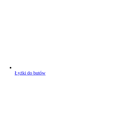
Łyżki do butów