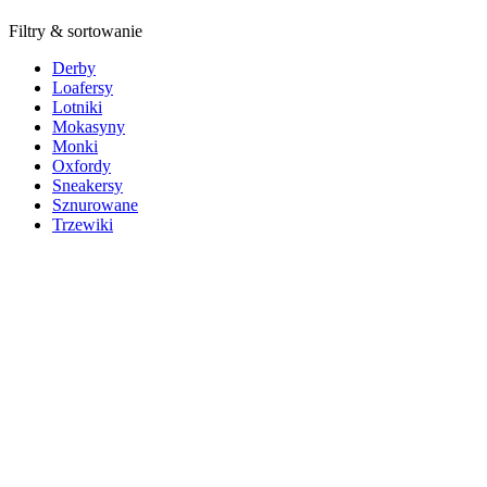
Filtry & sortowanie
Derby
Loafersy
Lotniki
Mokasyny
Monki
Oxfordy
Sneakersy
Sznurowane
Trzewiki