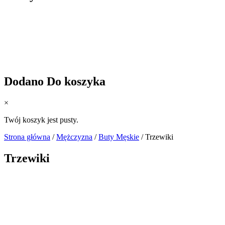
Dodano Do koszyka
×
Twój koszyk jest pusty.
Strona główna
/
Mężczyzna
/
Buty Męskie
/ Trzewiki
Trzewiki