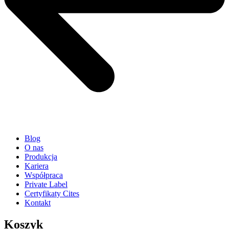
Blog
O nas
Produkcja
Kariera
Współpraca
Private Label
Certyfikaty Cites
Kontakt
Koszyk