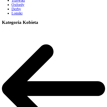
Trzewiki
Oxfordy
Derby
Lotniki
Kategoria Kobieta