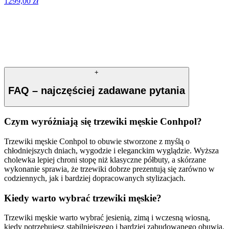
1299,00
zł
+
FAQ – najczęściej zadawane pytania
Czym wyróżniają się trzewiki męskie Conhpol?
Trzewiki męskie Conhpol to obuwie stworzone z myślą o
chłodniejszych dniach, wygodzie i eleganckim wyglądzie. Wyższa
cholewka lepiej chroni stopę niż klasyczne półbuty, a skórzane
wykonanie sprawia, że trzewiki dobrze prezentują się zarówno w
codziennych, jak i bardziej dopracowanych stylizacjach.
Kiedy warto wybrać trzewiki męskie?
Trzewiki męskie warto wybrać jesienią, zimą i wczesną wiosną,
kiedy potrzebujesz stabilniejszego i bardziej zabudowanego obuwia.