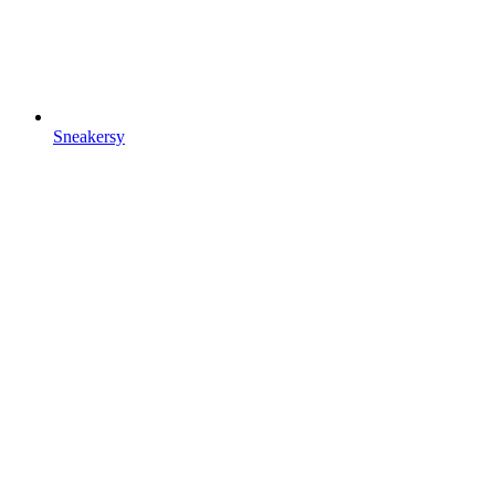
Sneakersy