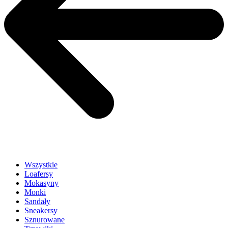
Wszystkie
Loafersy
Mokasyny
Monki
Sandały
Sneakersy
Sznurowane