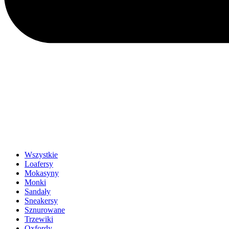
Wszystkie
Loafersy
Mokasyny
Monki
Sandały
Sneakersy
Sznurowane
Trzewiki
Oxfordy