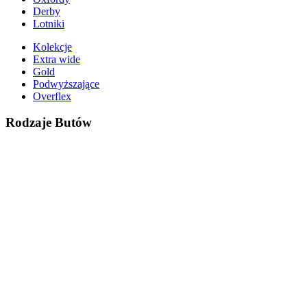
Derby
Lotniki
Kolekcje
Extra wide
Gold
Podwyższające
Overflex
Rodzaje Butów