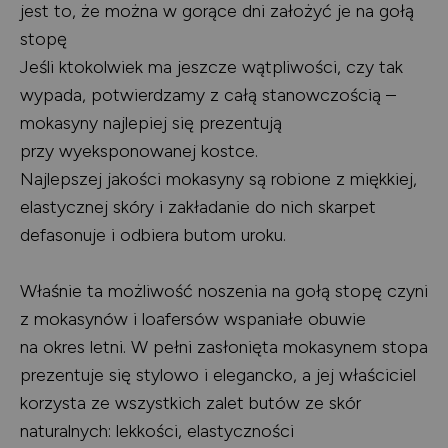
jest to, że można w gorące dni założyć je na gołą
stopę
Jeśli ktokolwiek ma jeszcze wątpliwości, czy tak
wypada, potwierdzamy z całą stanowczością –
mokasyny najlepiej się prezentują
przy wyeksponowanej kostce.
Najlepszej jakości mokasyny są robione z miękkiej,
elastycznej skóry i zakładanie do nich skarpet
defasonuje i odbiera butom uroku.
Właśnie ta możliwość noszenia na gołą stopę czyni
z mokasynów i loafersów wspaniałe obuwie
na okres letni. W pełni zasłonięta mokasynem stopa
prezentuje się stylowo i elegancko, a jej właściciel
korzysta ze wszystkich zalet butów ze skór
naturalnych: lekkości, elastyczności