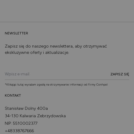
NEWSLETTER
Zapisz się do naszego newslettera, aby otrzymywać
ekskluzywne oferty i aktualizacje.
Alternative:
*Klikając tutaj wyrażam zgodę na otrzymywanie informacji od firmy Conhpol
KONTAKT
Stanisław Dolny 400a
34-130 Kalwaria Zebrzydowska
NIP: 5510002377
+48338767666