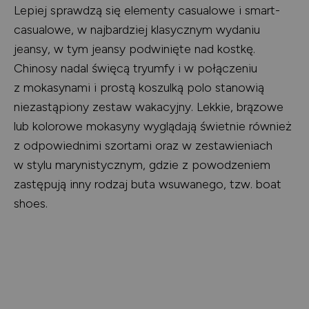
Lepiej sprawdzą się elementy casualowe i smart-
casualowe, w najbardziej klasycznym wydaniu
jeansy, w tym jeansy podwinięte nad kostkę.
Chinosy nadal święcą tryumfy i w połączeniu
z mokasynami i prostą koszulką polo stanowią
niezastąpiony zestaw wakacyjny. Lekkie, brązowe
lub kolorowe mokasyny wyglądają świetnie również
z odpowiednimi szortami oraz w zestawieniach
w stylu marynistycznym, gdzie z powodzeniem
zastępują inny rodzaj buta wsuwanego, tzw. boat
shoes.