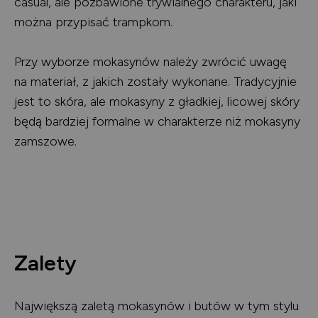
casual, ale pozbawione trywialnego charakteru, jaki
można przypisać trampkom.
Przy wyborze mokasynów należy zwrócić uwagę
na materiał, z jakich zostały wykonane. Tradycyjnie
jest to skóra, ale mokasyny z gładkiej, licowej skóry
będą bardziej formalne w charakterze niż mokasyny
zamszowe.
Zalety
Największą zaletą mokasynów i butów w tym stylu