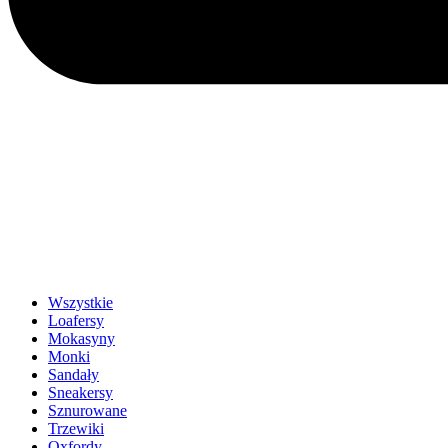
Wszystkie
Loafersy
Mokasyny
Monki
Sandały
Sneakersy
Sznurowane
Trzewiki
Oxfordy