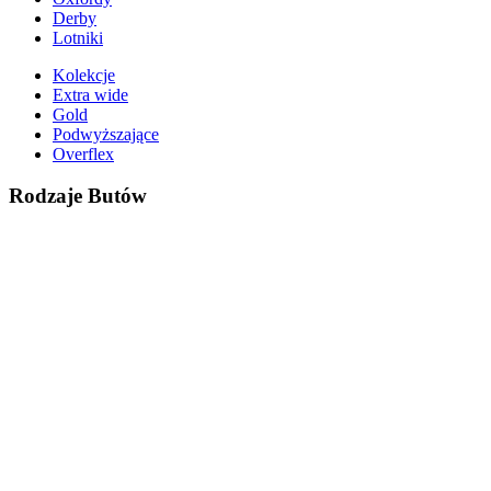
Derby
Lotniki
Kolekcje
Extra wide
Gold
Podwyższające
Overflex
Rodzaje Butów